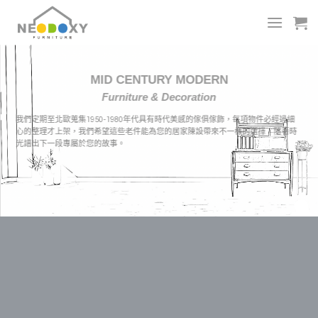
Skip
to
content
MID CENTURY MODERN
Furniture & Decoration
我們定期至北歐蒐集1950-1980年代具有時代美感的傢俱傢飾，每項物件必經過細
心的整理才上架，我們希望這些老件能為您的居家陳設帶來不一樣的選擇，隨著時
光譜出下一段專屬於您的故事。