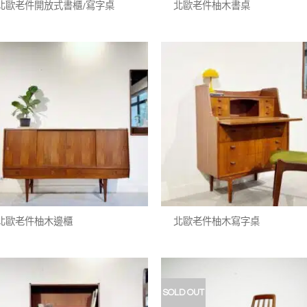
北歐老件開放式書櫃/寫字桌
北歐老件柚木書桌
加入
我的
收藏
+
+
北歐老件柚木邊櫃
北歐老件柚木寫字桌
SOLD OUT
加入
我的