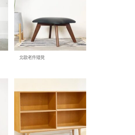
收藏
收藏
+
北歐老件矮凳
加入
加入
我的
我的
收藏
收藏