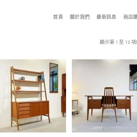
首頁
關於我們
最新訊息
商店
顯示第 1 至 12 
加入
我的
收藏
+
+