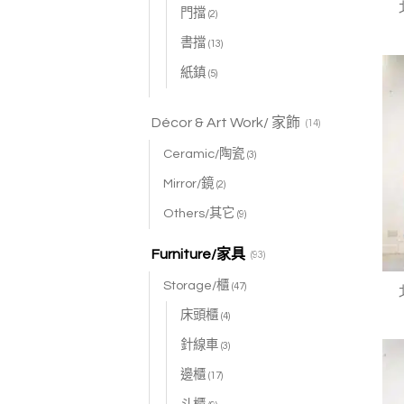
門擋
(2)
書擋
(13)
紙鎮
(5)
Décor & Art Work/ 家飾
(14)
Ceramic/陶瓷
(3)
Mirror/鏡
(2)
Others/其它
(9)
Furniture/家具
(93)
Storage/櫃
(47)
床頭櫃
(4)
針線車
(3)
邊櫃
(17)