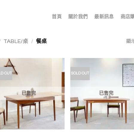
首頁
關於我們
最新訊息
商店
/
TABLE/桌
/
餐桌
顯示
LD OUT
SOLD OUT
加入
我的
收藏
已售完
已售完
+
+