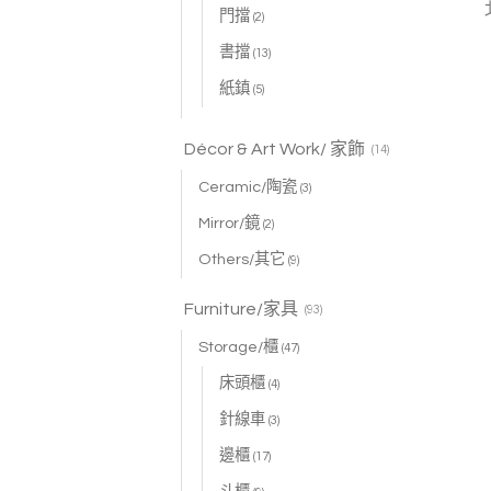
門擋
(2)
書擋
(13)
紙鎮
(5)
Décor & Art Work/ 家飾
(14)
Ceramic/陶瓷
(3)
Mirror/鏡
(2)
Others/其它
(9)
Furniture/家具
(93)
Storage/櫃
(47)
床頭櫃
(4)
針線車
(3)
邊櫃
(17)