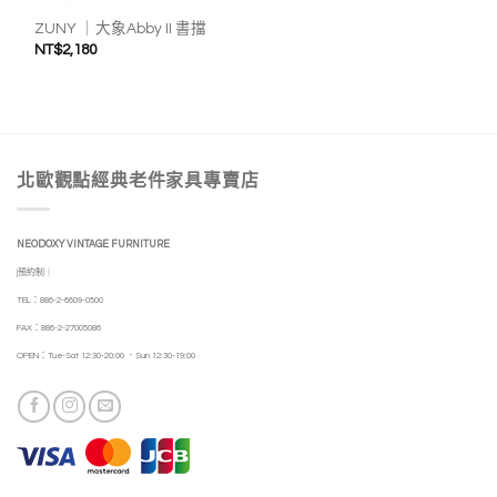
ZUNY ｜大象Abby II 書擋
NT$
2,180
北歐觀點經典老件家具專賣店
NEODOXY VINTAGE FURNITURE
|預約制｜
TEL：886-2-6609-0500
FAX：886-2-27005086
OPEN：Tue-Sat 12:30-20:00 ．Sun 12:30-19:00