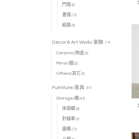
門擋
(2)
書擋
(13)
紙鎮
(5)
Décor & Art Work/ 家飾
(14)
Ceramic/陶瓷
(3)
Mirror/鏡
(2)
Others/其它
(9)
Furniture/家具
(93)
Storage/櫃
(47)
床頭櫃
(4)
針線車
(3)
邊櫃
(17)