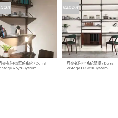
LD OUT
SOLD OUT
加入
我的
收藏
+
+
丹麥老件RS壁架系統 / Danish
丹麥老件FM系統壁櫃 / Danish
Vintage Royal System
Vintage FM wall System