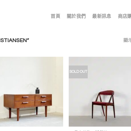
首頁
關於我們
最新訊息
商店
STIANSEN”
顯示
SOLD OUT
加入
我的
收藏
+
+