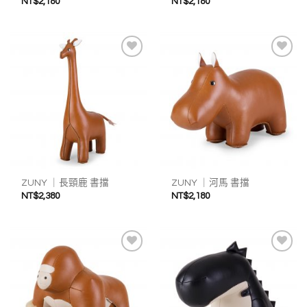
NT$
2,180
NT$
2,180
加入
加入
我的
我的
收藏
收藏
ZUNY ｜長頸鹿 書擋
ZUNY ｜河馬 書擋
NT$
2,380
NT$
2,180
加入
加入
我的
我的
收藏
收藏