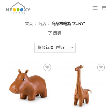
Skip
to
content
首頁
/
商店
/
商品標籤為 “ZUNY”
篩選
加入
加入
我的
我的
收藏
收藏