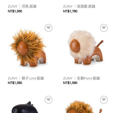
ZUNY ｜河馬 紙鎮
ZUNY ｜長頸鹿 紙鎮
NT$
1,580
NT$
1,780
加入
加入
我的
我的
收藏
收藏
ZUNY ｜獅子 Lino 紙鎮
ZUNY ｜毛獅Puno 紙鎮
NT$
1,580
NT$
1,580
加入
加入
我的
我的