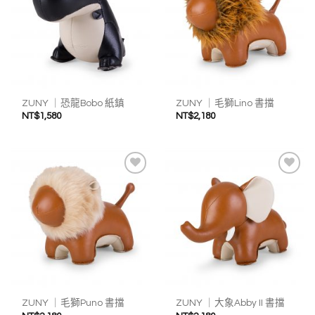
收藏
收藏
ZUNY ｜恐龍Bobo 紙鎮
ZUNY ｜毛獅Lino 書擋
NT$
1,580
NT$
2,180
加入
加入
我的
我的
收藏
收藏
ZUNY ｜毛獅Puno 書擋
ZUNY ｜大象Abby II 書擋