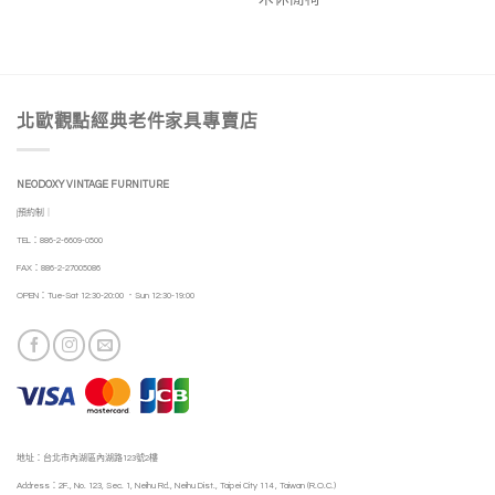
北歐觀點經典老件家具專賣店
NEODOXY VINTAGE FURNITURE
|預約制｜
TEL：886-2-6609-0500
FAX：886-2-27005086
OPEN：Tue-Sat 12:30-20:00 ．Sun 12:30-19:00
地址：台北市內湖區內湖路123號2樓
Address：2F., No. 123, Sec. 1, Neihu Rd., Neihu Dist., Taipei City 114 , Taiwan (R.O.C.)