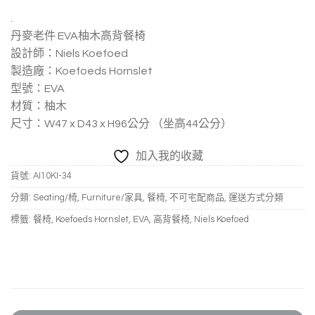
.
丹麥老件 EVA柚木高背餐椅
設計師：Niels Koefoed
製造廠：Koefoeds Hornslet
型號：EVA
材質：柚木
尺寸：W47 x D43 x H96公分 （坐高44公分）
加入我的收藏
貨號:
AI10KI-34
分類:
Seating/椅
,
Furniture/家具
,
餐椅
,
不可宅配商品
,
運送方式分類
標籤:
餐椅
,
Koefoeds Hornslet
,
EVA
,
高背餐椅
,
Niels Koefoed