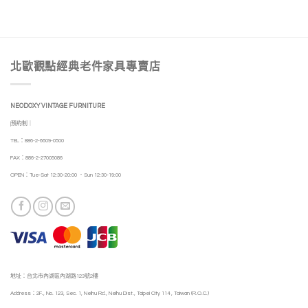
北歐觀點經典老件家具專賣店
NEODOXY VINTAGE FURNITURE
|預約制｜
TEL：886-2-6609-0500
FAX：886-2-27005086
OPEN：Tue-Sat 12:30-20:00 ．Sun 12:30-19:00
地址：台北市內湖區內湖路123號2樓
Address：2F., No. 123, Sec. 1, Neihu Rd., Neihu Dist., Taipei City 114 , Taiwan (R.O.C.)