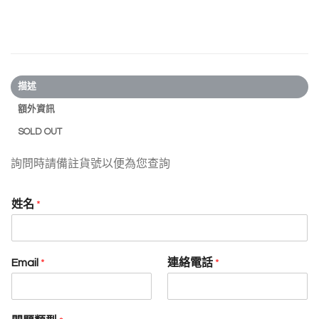
描述
額外資訊
SOLD OUT
詢問時請備註貨號以便為您查詢
姓名
*
Email
*
連絡電話
*