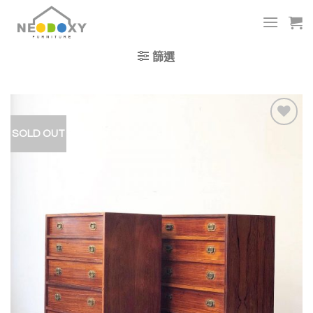
Skip
to
content
篩選
SOLD OUT
加入
我的
收藏