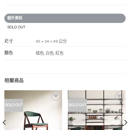
額外資訊
SOLD OUT
尺寸
45 × 34 × 49 公分
顏色
橘色, 白色, 紅色
相關商品
加入
加入
SOLD OUT
SOLD OUT
我的
我的
收藏
收藏