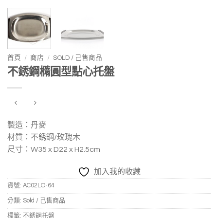
首頁
/
商店
/
SOLD / 己售商品
不銹鋼橢圓型點心托盤
製造：丹麥
材質：不銹鋼/玫瑰木
尺寸：W35 x D22 x H2.5cm
加入我的收藏
貨號:
AC02LO-64
分類:
Sold / 己售商品
標籤:
不銹鋼托盤