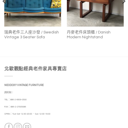
瑞典老件三人座沙發 / Swedish
丹麥老件床頭櫃 / Danish
Vintage 3 Seater Sofa
Modern Nightstand
北歐觀點經典老件家具專賣店
NEODOXY VINTAGE FURNITURE
|預約制｜
TEL：886-2-6609-0500
FAX：886-2-27005086
OPEN：Tue-Sat 12:30-20:00 ．Sun 12:30-19:00