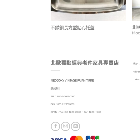
+
ining Chair by Niels
北歐
不銹鋼長方型點心托盤
Mod
北歐觀點經典老件家具專賣店
地址：
Addres
, Taiwa
NEODOXY VINTAGE FURNITURE
|預約制｜
TEL：886-2-6609-0500
FAX：886-2-27005086
OPEN：Tue-Sat 12:30-20:00 ．Sun 12:30-19:00