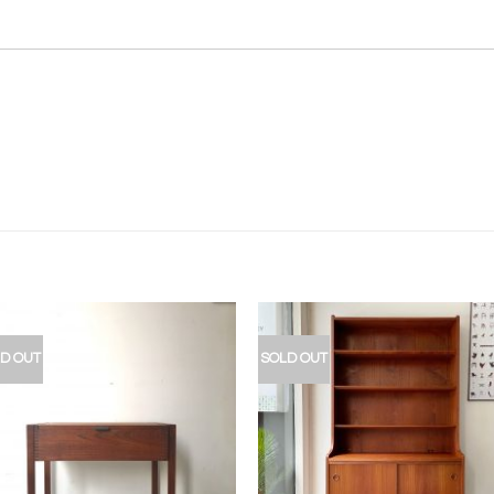
D OUT
SOLD OUT
加入
加
我的
我
收藏
收