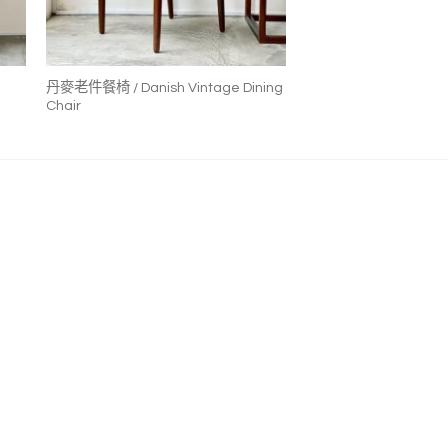
+
丹麥老件餐椅 / Danish Vintage Dining
Chair