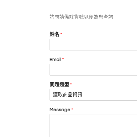
詢問請備註貨號以便為您查詢
姓名
*
Email
*
問題類型
*
Message
*