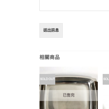
送出訊息
相關商品
SOLD OUT
SOL
加入
加入
我的
我的
收藏
收藏
已售完