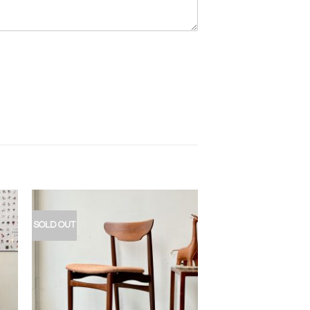
SOLD OUT
入
加入
的
我的
藏
收藏