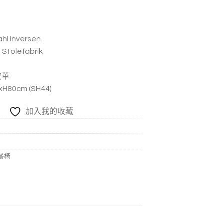
 Inversen
tolefabrik
皮革
80cm (SH44)
加入我的收藏
餐椅