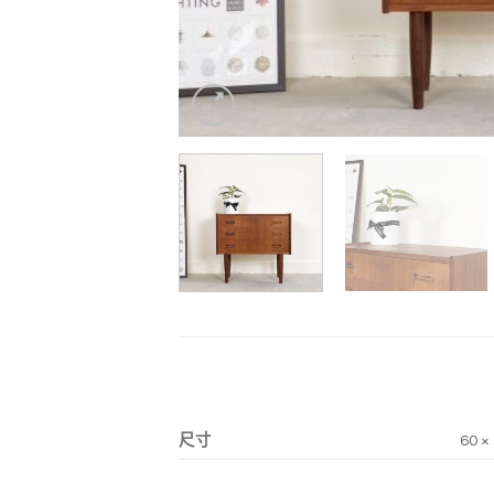
尺寸
60 ×