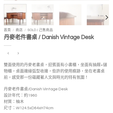
首頁
/
商店
/
SOLD / 己售商品
丹麥老件書桌 / Danish Vintage Desk
雙面使用的丹麥老書桌，迎賓面有小書櫃，坐面有抽屜+儲
物櫃，桌面邊緣弧型收邊，些許的使用痕跡，坐在老書桌
前，感受那一份蘊藏著人文與時光的特有氛圍！
丹麥老件書桌/Danish Vintage Desk
設計年代：約1960
材質：柚木
尺寸：W124.5xD64xH74cm