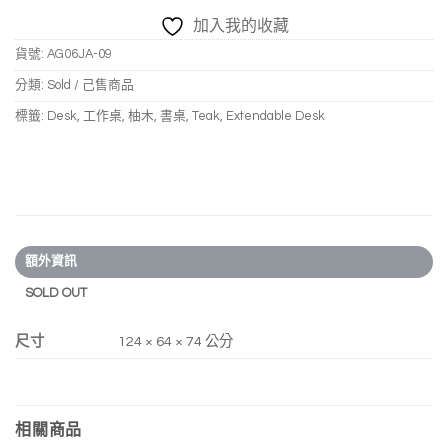
加入我的收藏
貨號:
AG06JA-09
分類:
Sold / 己售商品
標籤:
Desk
,
工作桌
,
柚木
,
書桌
,
Teak
,
Extendable Desk
額外資訊
SOLD OUT
尺寸
124 × 64 × 74 公分
相關商品