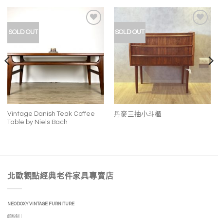
加入
加入
SOLD OUT
SOLD OUT
我的
我的
收藏
收藏
Vintage Danish Teak Coffee
丹麥三抽小斗櫃
Table by Niels Bach
北歐觀點經典老件家具專賣店
NEODOXY VINTAGE FURNITURE
|預約制｜