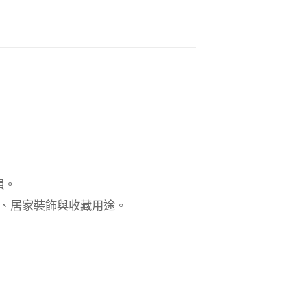
損。
能、居家裝飾與收藏用途。