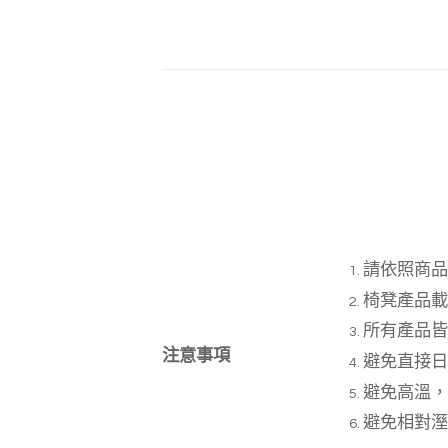
請依照商品
椅凳產品載
所有產品皆
注意事項
避免直接日
避免高溫，
避免相對溼