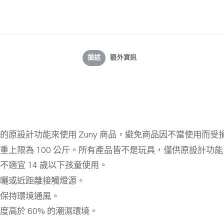
描述
額外資訊
的原設計功能來使用 Zuny 商品，避免商品因不當使用而受
重上限為 100 公斤。所有產品皆不是玩具，僅供原設計功
不適宜 14 歲以下孩童使用。
曬或近距離接觸燈源。
保持環境通風。
度高於 60% 的潮濕環境。