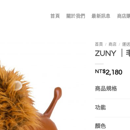
首頁
關於我們
最新訊息
商店
首頁
/
商店
/
運
ZUNY ｜
加入
我的
收藏
NT$
2,180
商品規格
功能
顏色