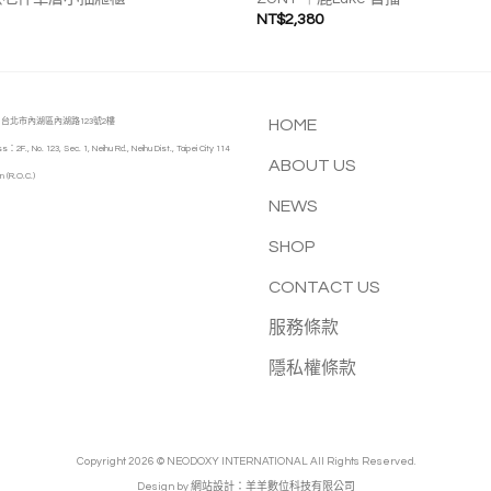
NT$
2,380
台北市內湖區內湖路123號2樓
HOME
s：2F., No. 123, Sec. 1, Neihu Rd., Neihu Dist., Taipei City 114
ABOUT US
n (R.O.C.)
NEWS
SHOP
CONTACT US
服務條款
隱私權條款
Copyright 2026 © NEODOXY INTERNATIONAL All Rights Reserved.
Design by
網站設計：羊羊數位科技有限公司