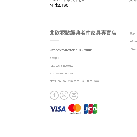
NT$
2,180
北歐觀點經典老件家具專賣店
地址：
Addres
, Taiwa
NEODOXY VINTAGE FURNITURE
|預約制｜
TEL：886-2-6609-0500
FAX：886-2-27005086
OPEN：Tue-Sat 12:30-20:00 ．Sun 12:30-19:00