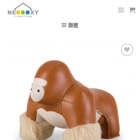
Skip
to
content
篩選
加入
我的
收藏