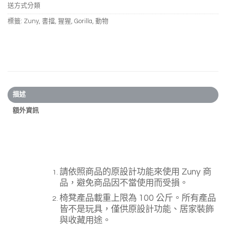
送方式分類
標籤:
Zuny
,
書擋
,
猩猩
,
Gorilla
,
動物
描述
額外資訊
請依照商品的原設計功能來使用 Zuny 商
品，避免商品因不當使用而受損。
椅凳產品載重上限為 100 公斤。所有產品
皆不是玩具，僅供原設計功能、居家裝飾
與收藏用途。