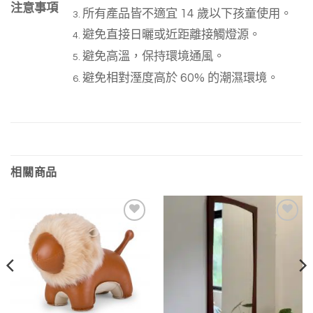
注意事項
所有產品皆不適宜 14 歲以下孩童使用。
避免直接日曬或近距離接觸燈源。
避免高溫，保持環境通風。
避免相對溼度高於 60% 的潮濕環境。
相關商品
加入
加入
我的
我的
收藏
收藏