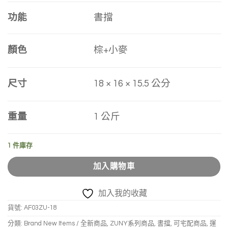
功能
書擋
顏色
棕+小麥
尺寸
18 × 16 × 15.5 公分
重量
1 公斤
1 件庫存
加入購物車
加入我的收藏
貨號:
AF03ZU-18
分類:
Brand New Items / 全新商品
,
ZUNY系列商品
,
書擋
,
可宅配商品
,
運