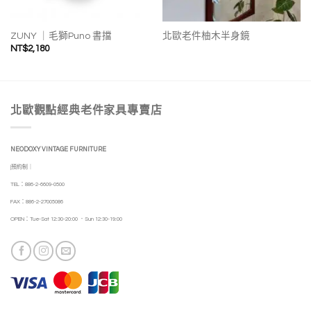
ZUNY ｜毛獅Puno 書擋
北歐老件柚木半身鏡
NT$
2,180
北歐觀點經典老件家具專賣店
NEODOXY VINTAGE FURNITURE
|預約制｜
TEL：886-2-6609-0500
FAX：886-2-27005086
OPEN：Tue-Sat 12:30-20:00 ．Sun 12:30-19:00